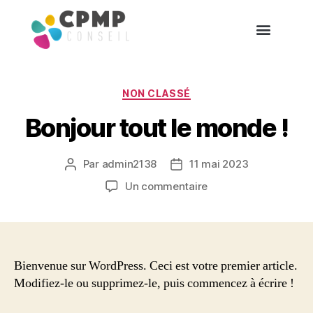
Accueil
Qui suis-je ?
Profil Nova
Secteurs
Prestations
Témoignages
NON CLASSÉ
Bonjour tout le monde !
Par
admin2138
11 mai 2023
Un commentaire
Bienvenue sur WordPress. Ceci est votre premier article.
Modifiez-le ou supprimez-le, puis commencez à écrire !